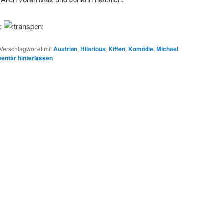
Verschlagwortet mit
Austrian
,
Hilarious
,
Kiffen
,
Komödie
,
Michael
ntar hinterlassen