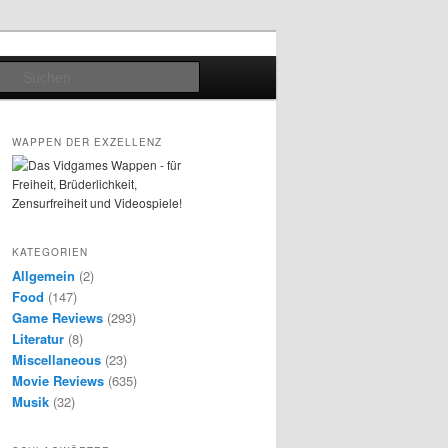
Suchen
WAPPEN DER EXZELLENZ
KATEGORIEN
Allgemein
(2)
Food
(147)
Game Reviews
(293)
Literatur
(8)
Miscellaneous
(23)
Movie Reviews
(635)
Musik
(32)