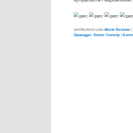
Veröffentlicht unter
Movie Reviews
|
Glawogger
,
Stoner Comedy
|
Komme