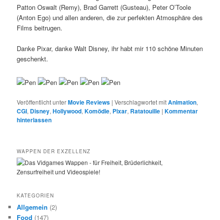
Patton Oswalt (Remy), Brad Garrett (Gusteau), Peter O’Toole
(Anton Ego) und allen anderen, die zur perfekten Atmosphäre des
Films beitrugen.
Danke Pixar, danke Walt Disney, ihr habt mir 110 schöne Minuten
geschenkt.
Veröffentlicht unter
Movie Reviews
|
Verschlagwortet mit
Animation
,
CGI
,
Disney
,
Hollywood
,
Komödie
,
Pixar
,
Ratatouille
|
Kommentar
hinterlassen
WAPPEN DER EXZELLENZ
KATEGORIEN
Allgemein
(2)
Food
(147)