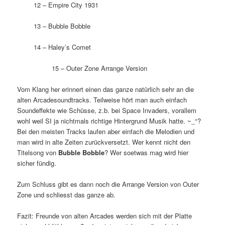
12 – Empire City 1931
13 – Bubble Bobble
14 – Haley’s Comet
15 – Outer Zone Arrange Version
Vom Klang her erinnert einen das ganze natürlich sehr an die
alten Arcadesoundtracks. Teilweise hört man auch einfach
Soundeffekte wie Schüsse, z.b. bei Space Invaders, vorallem
wohl weil SI ja nichtmals richtige Hintergrund Musik hatte. ~_°?
Bei den meisten Tracks laufen aber einfach die Melodien und
man wird in alte Zeiten zurückversetzt. Wer kennt nicht den
Titelsong von
Bubble Bobble
? Wer soetwas mag wird hier
sicher fündig.
Zum Schluss gibt es dann noch die Arrange Version von Outer
Zone und schliesst das ganze ab.
Fazit: Freunde von alten Arcades werden sich mit der Platte