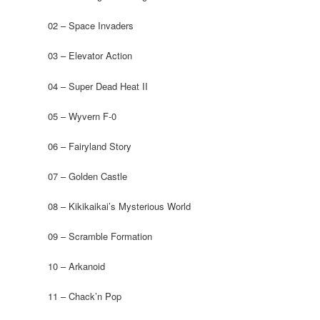
02 – Space Invaders
03 – Elevator Action
04 – Super Dead Heat II
05 – Wyvern F-0
06 – Fairyland Story
07 – Golden Castle
08 – Kikikaikai’s Mysterious World
09 – Scramble Formation
10 – Arkanoid
11 – Chack’n Pop