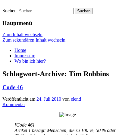
Suchen
vidgames.de
Hauptmenü
Zum Inhalt wechseln
Zum sekundären Inhalt wechseln
Home
Impressum
Wo bin ich hier?
Schlagwort-Archive:
Tim Robbins
Code 46
Veröffentlicht am
24. Juli 2010
von
elend
Kommentar
[Code 46]
Artikel 1 besagt: Menschen, die zu 100 %, 50 % oder