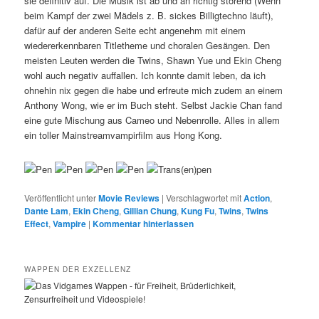
sie definitiv auf. Die Musik ist ab und an richtig störend (Wenn
beim Kampf der zwei Mädels z. B. sickes Billigtechno läuft),
dafür auf der anderen Seite echt angenehm mit einem
wiedererkennbaren Titletheme und choralen Gesängen. Den
meisten Leuten werden die Twins, Shawn Yue und Ekin Cheng
wohl auch negativ auffallen. Ich konnte damit leben, da ich
ohnehin nix gegen die habe und erfreute mich zudem an einem
Anthony Wong, wie er im Buch steht. Selbst Jackie Chan fand
eine gute Mischung aus Cameo und Nebenrolle. Alles in allem
ein toller Mainstreamvampirfilm aus Hong Kong.
Veröffentlicht unter
Movie Reviews
|
Verschlagwortet mit
Action
,
Dante Lam
,
Ekin Cheng
,
Gillian Chung
,
Kung Fu
,
Twins
,
Twins
Effect
,
Vampire
|
Kommentar hinterlassen
WAPPEN DER EXZELLENZ