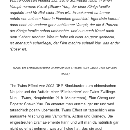
Währenddessen verliebt sich seine Schwester leider in einen
Vampir namens Kazaf (Shawn Yue), der einer Königsfamilie
angehört und für Blut nicht töten will. Er bekommt es immer
schön von seinem Vater in Flaschen geschickt. Irgendwie kommt
dann noch ein anderer ganz schlimmer Vampir, der die 5 Prinzen
der Königsfamilie schon umbrachte, und nun auch Kazaf nach
dem “Leben” trachtet. Warum habe ich nicht so ganz gecheckt,
ist aber auch scheißegal, der Film machte schnell klar, das er der
“Böse” ist.
(Links: Die Eröffnungssequenz ist ziemlich nice | Rechts: Auch Jackie Chan darf nicht
fehlen.)
The Twins Effect war 2003 DER Blockbuster zum chinesischen
Neujahr und der Auftakt einer “Filmkarriere” der Twins Zwillinge.
Nun… Twins, Neujahrsfilm (d. h. Mainstream), Ekin Cheng und
Popstar Shawn Yue. Da erwartet man erstmal gar nix und wird
tatsächlich positiv überrascht. Twins Effect ist tatsächlich eine
amüsante Mischung aus Vampirfilm, Action und Comedy. Die
eingestreuten Dramaelemente kann und will man da natürlich gar
nicht so ernst nehmen, was zur Folge hat, das sie auch