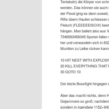
Tentakeln) die Körper von sch
werden. Das können sie auch mi
der Flood ging es dann soweit
Rifle übern Haufen schiessen 
Fleisch (FLEEEEEISCH!) beste
hängen. Man ballert also aus
7346563456345 Sporen fallen w
her und verwandeln sich in 63
Munition zu Leibe rücken kan
10 HIT NEST WITH EXPLOS
20 KILL EVERYTHING THAT
30 GOTO 10
Der letzte Bossfight hingegen 
Aber das macht nichts, denn H
Gejammere so groß, nachdem h
sondern in irgendwie 1152×64