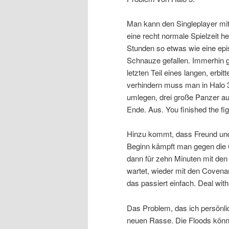
Man kann den Singleplayer mit
eine recht normale Spielzeit h
Stunden so etwas wie eine epis
Schnauze gefallen. Immerhin g
letzten Teil eines langen, erb
verhindern muss man in Halo 3
umlegen, drei große Panzer auf
Ende. Aus. You finished the fig
Hinzu kommt, dass Freund und
Beginn kämpft man gegen die 
dann für zehn Minuten mit den
wartet, wieder mit den Covenan
das passiert einfach. Deal with 
Das Problem, das ich persönlic
neuen Rasse. Die Floods könne