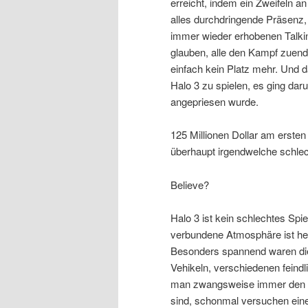
erreicht, indem ein Zweifeln a
alles durchdringende Präsenz
immer wieder erhobenen Talking
glauben, alle den Kampf zuende
einfach kein Platz mehr. Und 
Halo 3 zu spielen, es ging dar
angepriesen wurde.
125 Millionen Dollar am ersten
überhaupt irgendwelche schle
Believe?
Halo 3 ist kein schlechtes Spie
verbundene Atmosphäre ist her
Besonders spannend waren die
Vehikeln, verschiedenen feind
man zwangsweise immer den F
sind, schonmal versuchen eine