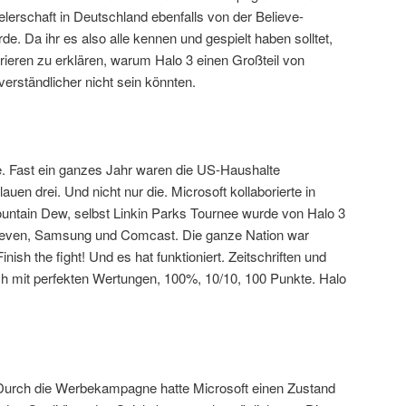
ielerschaft in Deutschland ebenfalls von der Believe-
. Da ihr es also alle kennen und gespielt haben solltet,
rieren zu erklären, warum Halo 3 einen Großteil von
verständlicher nicht sein könnten.
Fast ein ganzes Jahr waren die US-Haushalte
auen drei. Und nicht nur die. Microsoft kollaborierte in
Mountain Dew, selbst Linkin Parks Tournee wurde von Halo 3
leven, Samsung und Comcast. Die ganze Nation war
nish the fight! Und es hat funktioniert. Zeitschriften und
ch mit perfekten Wertungen, 100%, 10/10, 100 Punkte. Halo
h. Durch die Werbekampagne hatte Microsoft einen Zustand