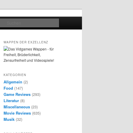
Suchen
WAPPEN DER EXZELLENZ
KATEGORIEN
Allgemein
(2)
Food
(147)
Game Reviews
(293)
Literatur
(8)
Miscellaneous
(23)
Movie Reviews
(635)
Musik
(32)