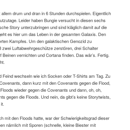
 allem drum und dran in 6 Stunden durchspielen. Eigentlich
eutzutage. Leider haben Bungie versucht in diesen sechs
che Story unterzubringen und sind kläglich damit auf die
eht es hier um das Leben in der gesamten Galaxis. Den
itterten Kampfes. Um den galaktischen Genozid zu
 zwei Luftabwehrgeschütze zerstören, drei Schalter
 Beinen vernichten und Cortana finden. Das wär’s. Fertig.
ht.
 Feind wechseln wie ich Socken oder T-Shirts am Tag. Zu
Covenants, dann kurz mit den Covenants gegen die Flood,
 Floods wieder gegen die Covenants und dann, oh, oh,
ts gegen die Floods. Und nein, da gibt’s keine Storytwists,
it.
h mit den Floods hatte, war der Schwierigkeitsgrad dieser
n nämlich mit Sporen (schnelle, kleine Biester mit