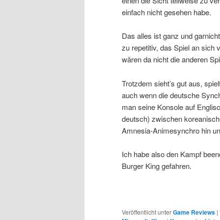
einen die Sicht teilweise zu ve
einfach nicht gesehen habe.
Das alles ist ganz und garnicht
zu repetitiv, das Spiel an sich 
wären da nicht die anderen Spi
Trotzdem sieht’s gut aus, spiel
auch wenn die deutsche Synchr
man seine Konsole auf Englisch
deutsch) zwischen koreanisch
Amnesia-Animesynchro hin und
Ich habe also den Kampf beende
Burger King gefahren.
Veröffentlicht unter
Game Reviews
|