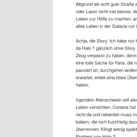
Abgrund als echt gute Straße 
oder Laser nicht viel besser,
Leben zur Hölle zu machen, an
alles Leben in der Galaxie vor 
Achja, die Story. Ich habe nur 
da Halo 1 gänzlich ohne Story 
Zeug verpasst zu haben, denn H
eine tolle Sache für Fans, die
passiert ist, durchgehen wolle
erwartet, erlebt eine böse Üb
haben.
Irgendein Alienschwein will als
Leben vernichten, Cortana hat 
nicht da und nebenbei muss m
ballern, die sich kurzfristig d
überrennen. Klingt wenig spekt
Problem von Halo 3.