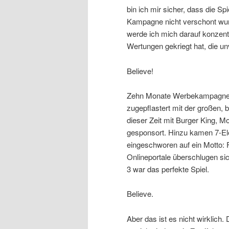
bin ich mir sicher, dass die Sp
Kampagne nicht verschont wurde
werde ich mich darauf konzent
Wertungen gekriegt hat, die un
Believe!
Zehn Monate Werbekampagne. 
zugepflastert mit der großen, bl
dieser Zeit mit Burger King, 
gesponsort. Hinzu kamen 7-E
eingeschworen auf ein Motto: Fi
Onlineportale überschlugen si
3 war das perfekte Spiel.
Believe.
Aber das ist es nicht wirklic