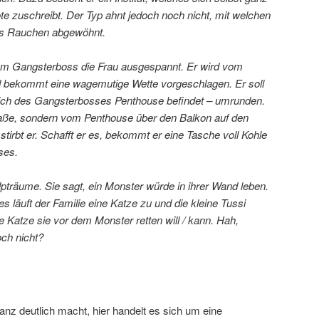
te zuschreibt. Der Typ ahnt jedoch noch nicht, mit welchen
as Rauchen abgewöhnt.
nem Gangsterboss die Frau ausgespannt. Er wird vom
bekommt eine wagemutige Wette vorgeschlagen. Er soll
ich des Gangsterbosses Penthouse befindet – umrunden.
raße, sondern vom Penthouse über den Balkon auf den
, stirbt er. Schafft er es, bekommt er eine Tasche voll Kohle
ses.
Alpträume. Sie sagt, ein Monster würde in ihrer Wand leben.
läuft der Familie eine Katze zu und die kleine Tussi
e Katze sie vor dem Monster retten will / kann. Hah,
ch nicht?
nz deutlich macht, hier handelt es sich um eine