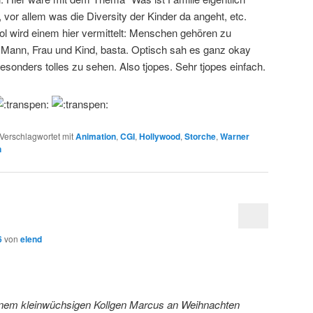
vor allem was die Diversity der Kinder da angeht, etc.
ol wird einem hier vermittelt: Menschen gehören zu
 Mann, Frau und Kind, basta. Optisch sah es ganz okay
esonders tolles zu sehen. Also tjopes. Sehr tjopes einfach.
Verschlagwortet mit
Animation
,
CGI
,
Hollywood
,
Storche
,
Warner
n
6
von
elend
einem kleinwüchsigen Kollgen Marcus an Weihnachten