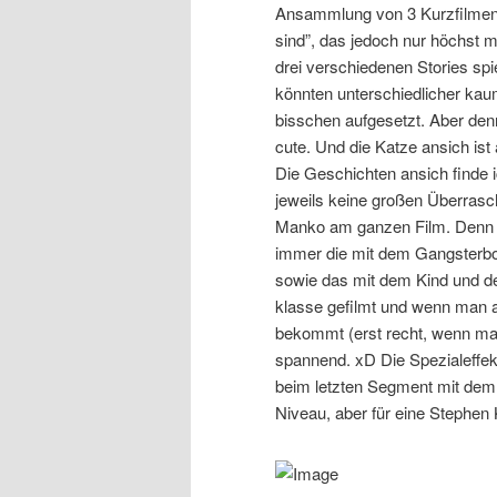
Ansammlung von 3 Kurzfilmen,
sind”, das jedoch nur höchst mi
drei verschiedenen Stories spi
könnten unterschiedlicher kaum
bisschen aufgesetzt. Aber denn
cute. Und die Katze ansich ist
Die Geschichten ansich finde 
jeweils keine großen Überrasch
Manko am ganzen Film. Denn de
immer die mit dem Gangsterbo
sowie das mit dem Kind und d
klasse gefilmt und wenn man a
bekommt (erst recht, wenn man
spannend. xD Die Spezialeffek
beim letzten Segment mit dem 
Niveau, aber für eine Stephen