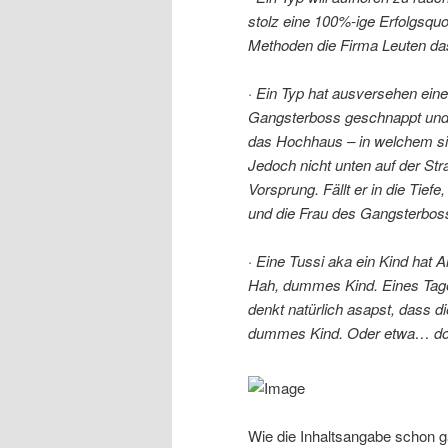
stolz eine 100%-ige Erfolgsquo
Methoden die Firma Leuten d
· Ein Typ hat ausversehen ei
Gangsterboss geschnappt und 
das Hochhaus – in welchem s
Jedoch nicht unten auf der St
Vorsprung. Fällt er in die Tiefe
und die Frau des Gangsterbos
· Eine Tussi aka ein Kind hat 
Hah, dummes Kind. Eines Tages 
denkt natürlich asapst, dass di
dummes Kind. Oder etwa… do
Wie die Inhaltsangabe schon ga