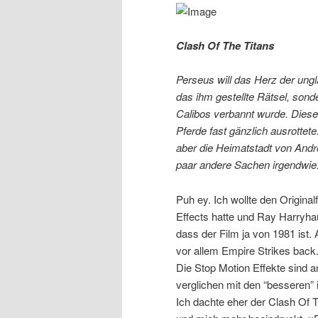
Clash Of The Titans
Perseus will das Herz der ung
das ihm gestellte Rätsel, sond
Calibos verbannt wurde. Dieser
Pferde fast gänzlich ausrottete
aber die Heimatstadt von Andr
paar andere Sachen irgendwie
Puh ey. Ich wollte den Originalf
Effects hatte und Ray Harryhau
dass der Film ja von 1981 ist
vor allem Empire Strikes back.
Die Stop Motion Effekte sind a
verglichen mit den “besseren” 
Ich dachte eher der Clash Of T