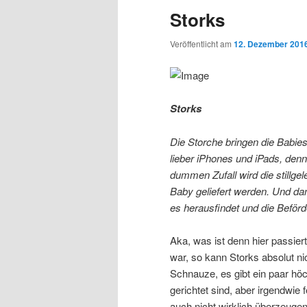
Storks
Veröffentlicht am
12. Dezember 201
Storks
Die Storche bringen die Babies
lieber iPhones und iPads, denn
dummen Zufall wird die stillge
Baby geliefert werden. Und da
es herausfindet und die Befö
Aka, was ist denn hier passier
war, so kann Storks absolut nic
Schnauze, es gibt ein paar hö
gerichtet sind, aber irgendwie
auch nicht wirklich überzeugen