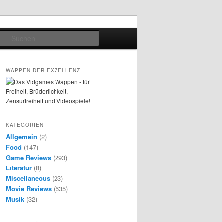
Suchen
WAPPEN DER EXZELLENZ
KATEGORIEN
Allgemein
(2)
Food
(147)
Game Reviews
(293)
Literatur
(8)
Miscellaneous
(23)
Movie Reviews
(635)
Musik
(32)