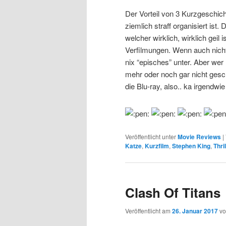
Der Vorteil von 3 Kurzgeschicht
ziemlich straff organisiert is
welcher wirklich, wirklich geil 
Verfilmungen. Wenn auch nicht 
nix “episches” unter. Aber wer
mehr oder noch gar nicht gesch
die Blu-ray, also.. ka irgendwie
Veröffentlicht unter
Movie Reviews
|
Katze
,
Kurzfilm
,
Stephen King
,
Thril
Clash Of Titans
Veröffentlicht am
26. Januar 2017
v