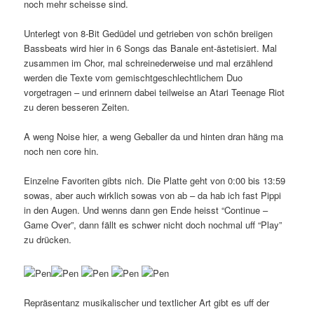
noch mehr scheisse sind.
Unterlegt von 8-Bit Gedüdel und getrieben von schön breiigen
Bassbeats wird hier in 6 Songs das Banale ent-ästetisiert. Mal
zusammen im Chor, mal schreinederweise und mal erzählend
werden die Texte vom gemischtgeschlechtlichem Duo
vorgetragen – und erinnern dabei teilweise an Atari Teenage Riot
zu deren besseren Zeiten.
A weng Noise hier, a weng Geballer da und hinten dran häng ma
noch nen core hin.
Einzelne Favoriten gibts nich. Die Platte geht von 0:00 bis 13:59
sowas, aber auch wirklich sowas von ab – da hab ich fast Pippi
in den Augen. Und wenns dann gen Ende heisst “Continue –
Game Over”, dann fällt es schwer nicht doch nochmal uff “Play”
zu drücken.
Repräsentanz musikalischer und textlicher Art gibt es uff der