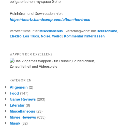
obligatorischen myspace Seite
Reinhören und Downloaden hier:
https://knertz.bandcamp.com/album/les-trucs
Veröffentlicht unter
Miscellaneous
|
Verschlagwortet mit
Deutschland
,
Elektro
,
Les Trucs
,
Noise
,
Weird
|
Kommentar hinterlassen
WAPPEN DER EXZELLENZ
KATEGORIEN
Allgemein
(2)
Food
(147)
Game Reviews
(293)
Literatur
(8)
Miscellaneous
(23)
Movie Reviews
(635)
Musik
(32)