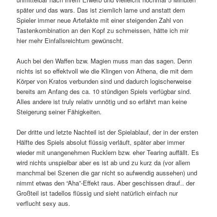
später und das wars. Das ist ziemlich lame und anstatt dem
Spieler immer neue Artefakte mit einer steigenden Zahl von
Tastenkombination an den Kopf zu schmeissen, hätte ich mir
hier mehr Einfallsreichtum gewünscht.
Auch bei den Waffen bzw. Magien muss man das sagen. Denn
nichts ist so effektvoll wie die Klingen von Athena, die mit dem
Körper von Kratos verbunden sind und dadurch logischerweise
bereits am Anfang des ca. 10 stündigen Spiels verfügbar sind.
Alles andere ist truly relativ unnötig und so erfährt man keine
Steigerung seiner Fähigkeiten.
Der dritte und letzte Nachteil ist der Spielablauf, der in der ersten
Hälfte des Spiels absolut flüssig verläuft, später aber immer
wieder mit unangenehmen Rucklern bzw. eher Tearing auffällt. Es
wird nichts unspielbar aber es ist ab und zu kurz da (vor allem
manchmal bei Szenen die gar nicht so aufwendig aussehen) und
nimmt etwas den “Aha”-Effekt raus. Aber geschissen drauf.. der
Großteil ist tadellos flüssig und sieht natürlich einfach nur
verflucht sexy aus.