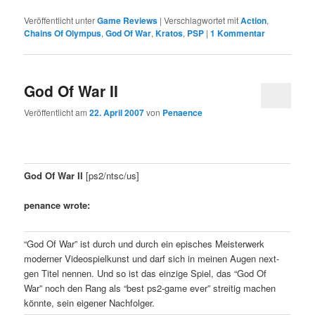
Veröffentlicht unter
Game Reviews
|
Verschlagwortet mit
Action
,
Chains Of Olympus
,
God Of War
,
Kratos
,
PSP
|
1
Kommentar
God Of War II
Veröffentlicht am
22. April 2007
von
Penaence
God Of War II
[ps2/ntsc/us]
penance wrote:
“God Of War” ist durch und durch ein episches Meisterwerk
moderner Videospielkunst und darf sich in meinen Augen next-
gen Titel nennen. Und so ist das einzige Spiel, das “God Of
War” noch den Rang als “best ps2-game ever” streitig machen
könnte, sein eigener Nachfolger.