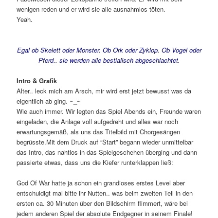
wenigen reden und er wird sie alle ausnahmlos töten.
Yeah.
Egal ob Skelett oder Monster. Ob Ork oder Zyklop. Ob Vogel oder
Pferd.. sie werden alle bestialisch abgeschlachtet.
Intro & Grafik
Alter.. leck mich am Arsch, mir wird erst jetzt bewusst was da
eigentlich ab ging. ~_~
Wie auch immer. Wir legten das Spiel Abends ein, Freunde waren
eingeladen, die Anlage voll aufgedreht und alles war noch
erwartungsgemäß, als uns das Titelbild mit Chorgesängen
begrüsste.Mit dem Druck auf “Start” begann wieder unmittelbar
das Intro, das nahtlos in das Spielgeschehen überging und dann
passierte etwas, dass uns die Kiefer runterklappen ließ:
God Of War hatte ja schon ein grandioses erstes Level aber
entschuldigt mal bitte ihr Nutten.. was beim zweiten Teil in den
ersten ca. 30 Minuten über den Bildschirm flimmert, wäre bei
jedem anderen Spiel der absolute Endgegner in seinem Finale!