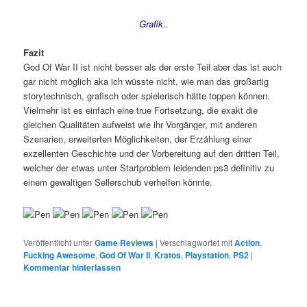
Grafik..
Fazit
God Of War II ist nicht besser als der erste Teil aber das ist auch
gar nicht möglich aka ich wüsste nicht, wie man das großartig
storytechnisch, grafisch oder spielerisch hätte toppen können.
Vielmehr ist es einfach eine true Fortsetzung, die exakt die
gleichen Qualitäten aufweist wie ihr Vorgänger, mit anderen
Szenarien, erweiterten Möglichkeiten, der Erzählung einer
exzellenten Geschichte und der Vorbereitung auf den dritten Teil,
welcher der etwas unter Startproblem leidenden ps3 definitiv zu
einem gewaltigen Sellerschub verhelfen könnte.
Veröffentlicht unter
Game Reviews
|
Verschlagwortet mit
Action
,
Fucking Awesome
,
God Of War II
,
Kratos
,
Playstation
,
PS2
|
Kommentar hinterlassen