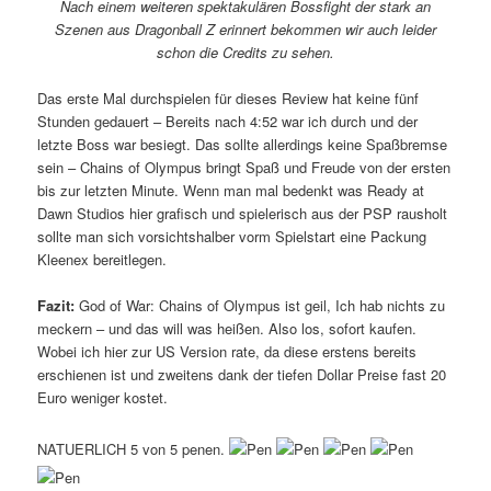
Nach einem weiteren spektakulären Bossfight der stark an
Szenen aus Dragonball Z erinnert bekommen wir auch leider
schon die Credits zu sehen.
Das erste Mal durchspielen für dieses Review hat keine fünf
Stunden gedauert – Bereits nach 4:52 war ich durch und der
letzte Boss war besiegt. Das sollte allerdings keine Spaßbremse
sein – Chains of Olympus bringt Spaß und Freude von der ersten
bis zur letzten Minute. Wenn man mal bedenkt was Ready at
Dawn Studios hier grafisch und spielerisch aus der PSP rausholt
sollte man sich vorsichtshalber vorm Spielstart eine Packung
Kleenex bereitlegen.
Fazit:
God of War: Chains of Olympus ist geil, Ich hab nichts zu
meckern – und das will was heißen. Also los, sofort kaufen.
Wobei ich hier zur US Version rate, da diese erstens bereits
erschienen ist und zweitens dank der tiefen Dollar Preise fast 20
Euro weniger kostet.
NATUERLICH 5 von 5 penen.