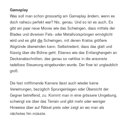
Gameplay
Was soll man schon grossartig am Gameplay ändern, wenn es
doch nahezu perfekt war? Nix, genau. Und so ist es auch. Es
gibt ein paar neue Moves wie das Schwingen, dass mittels der
Blades und diversen Fels- oder Metallvorsprüngen ermöglicht
wird und es gibt
die
Schwingen, mit denen Kratos größere
Abgründe überwinden kann. Selbstredent, dass das glatt und
flüssig über die Bühne geht. Ebenso wie das Entlanghangeln an
Deckenabschnitten, das genau so nahtlos in die ansonste
tadellose Steuerung eingebunden wurde. Der flow ist unglaublich
groß.
Die fest mitflimende Kamera lässt auch wieder keine
Verwirrungen, bezüglich Sprungeinlagen oder Übersicht der
Gegner betreffend, zu. Kommt man in eine grössere Umgebung,
schwingt sie über das Terrain und gibt mehr oder weniger
Hinweise über auf Rätsel preis oder zeigt an wo man als
nächstes hin müsste.