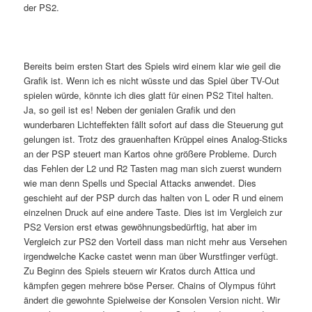
der PS2.
Bereits beim ersten Start des Spiels wird einem klar wie geil die
Grafik ist. Wenn ich es nicht wüsste und das Spiel über TV-Out
spielen würde, könnte ich dies glatt für einen PS2 Titel halten.
Ja, so geil ist es! Neben der genialen Grafik und den
wunderbaren Lichteffekten fällt sofort auf dass die Steuerung gut
gelungen ist. Trotz des grauenhaften Krüppel eines Analog-Sticks
an der PSP steuert man Kartos ohne größere Probleme. Durch
das Fehlen der L2 und R2 Tasten mag man sich zuerst wundern
wie man denn Spells und Special Attacks anwendet. Dies
geschieht auf der PSP durch das halten von L oder R und einem
einzelnen Druck auf eine andere Taste. Dies ist im Vergleich zur
PS2 Version erst etwas gewöhnungsbedürftig, hat aber im
Vergleich zur PS2 den Vorteil dass man nicht mehr aus Versehen
irgendwelche Kacke castet wenn man über Wurstfinger verfügt.
Zu Beginn des Spiels steuern wir Kratos durch Attica und
kämpfen gegen mehrere böse Perser. Chains of Olympus führt
ändert die gewohnte Spielweise der Konsolen Version nicht. Wir