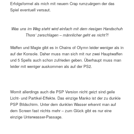
Erfolgsformel als mich mit neuem Crap rumzuärgern der das
Spiel eventuell versaut.
Was uns im Weg steht wird einfach mit dem riesigen Handschuh
Thors’ zerschlagen – männlicher geht es nicht?!
Waffen und Magie gibt es in Chains of Olymn leider weniger als in
auf der Konsole. Daher muss man sich mit nur zwei Hauptwaffen
und 5 Spells auch schon zufrieden geben. Überhaupt muss man
leider mit weniger auskommen als auf der PS2.
Womit allerdings auch die PSP Version nicht geizt sind geile
Licht- und Partikel-Effekte. Das einzige Manko ist der zu dunkle
PSP Bildschirm. Unter dem dunklen Wasser erkennt man auf
dem Screen fast nichts mehr – zum Glück gibt es nur eine
einzige Unterwasser-Passage.