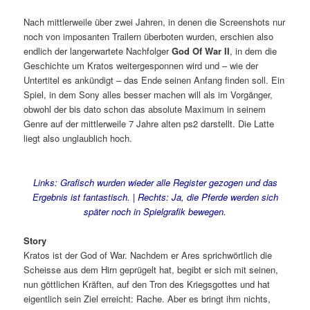
Nach mittlerweile über zwei Jahren, in denen die Screenshots nur
noch von imposanten Trailern überboten wurden, erschien also
endlich der langerwartete Nachfolger
God Of War II
, in dem die
Geschichte um Kratos weitergesponnen wird und – wie der
Untertitel es ankündigt – das Ende seinen Anfang finden soll. Ein
Spiel, in dem Sony alles besser machen will als im Vorgänger,
obwohl der bis dato schon das absolute Maximum in seinem
Genre auf der mittlerweile 7 Jahre alten ps2 darstellt. Die Latte
liegt also unglaublich hoch.
Links: Grafisch wurden wieder alle Register gezogen und das
Ergebnis ist fantastisch. | Rechts: Ja, die Pferde werden sich
später noch in Spielgrafik bewegen.
Story
Kratos ist der God of War. Nachdem er Ares sprichwörtlich die
Scheisse aus dem Hirn geprügelt hat, begibt er sich mit seinen,
nun göttlichen Kräften, auf den Tron des Kriegsgottes und hat
eigentlich sein Ziel erreicht: Rache. Aber es bringt ihm nichts,