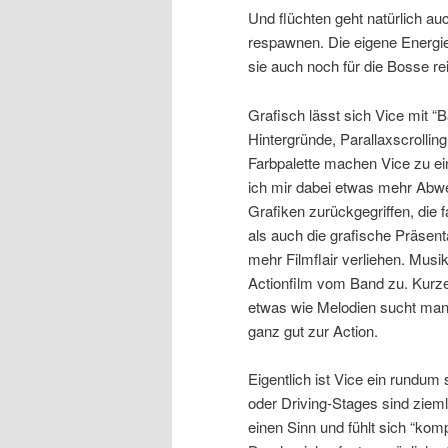
Und flüchten geht natürlich au
respawnen. Die eigene Energie
sie auch noch für die Bosse re
Grafisch lässt sich Vice mit “B
Hintergründe, Parallaxscrollin
Farbpalette machen Vice zu e
ich mir dabei etwas mehr Abwec
Grafiken zurückgegriffen, die 
als auch die grafische Präsen
mehr Filmflair verliehen. Musi
Actionfilm vom Band zu. Kurze
etwas wie Melodien sucht man 
ganz gut zur Action.
Eigentlich ist Vice ein rundum 
oder Driving-Stages sind zieml
einen Sinn und fühlt sich “kom