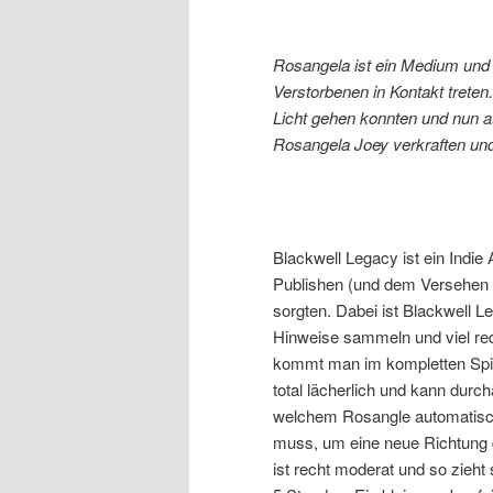
Rosangela ist ein Medium und 
Verstorbenen in Kontakt treten
Licht gehen konnten und nun 
Rosangela Joey verkraften und
Blackwell Legacy ist ein Indi
Publishen (und dem Versehen 
sorgten. Dabei ist Blackwell L
Hinweise sammeln und viel re
kommt man im kompletten Spiel 
total lächerlich und kann durc
welchem Rosangle automatisch
muss, um eine neue Richtung 
ist recht moderat und so zieht s