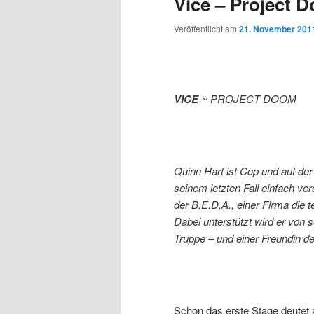
Vice – Project 
Veröffentlicht am
21. November 201
VICE
~ PROJECT DOOM
Quinn Hart ist Cop und auf de
seinem letzten Fall einfach v
der B.E.D.A., einer Firma die t
Dabei unterstützt wird er von s
Truppe – und einer Freundin de
Schon das erste Stage deutet a